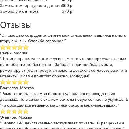
Замена температурного датчика
660 р.
Замена уплотнителя
570 р.
Отзывы
“С помощью сотрудника Сергея моя стиральная машинка начала
вторую жизнь. Спасибо огромное.”
Радик. Москва
“Что мне нравится в этом сервисе, это то что они приезжают сами
и это абсолютно бесплатно. Забирают при необходимости,
ремонтируют (если требуется замена деталей, согласовывают эти
моменты) и сами привозят обратно. Молодцы!”
Вячеслав. Москва
“Ремонт стиральных машинок это удовольствие всегда не из
дешевых. Но в связи с скачком валюты новую сейчас не укупишь. В
1-й обращалась недавно, машинка скакала как сумашедшая, ”
Эльвира. Москва
“Сервис 1-й, действительно заслуживает похвалы. С расценками
на услуги не борщат и производят ремонт качественно и в срок. ”