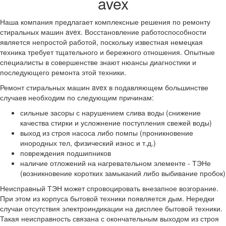
avex
Наша компания предлагает комплексные решения по ремонту
стиральных машин avex. Восстановление работоспособности
является непростой работой, поскольку известная немецкая
техника требует тщательного и бережного отношения. Опытные
специалисты в совершенстве знают нюансы диагностики и
последующего ремонта этой техники.
Ремонт стиральных машин avex в подавляющем большинстве
случаев необходим по следующим причинам:
сильные засоры с нарушением слива воды (снижение
качества стирки и усложнение поступления свежей воды)
выход из строя насоса либо помпы (проникновение
инородных тел, физический износ и т.д.)
повреждения подшипников
наличие отложений на нагревательном элементе - ТЭНе
(возникновение коротких замыканий либо выбивание пробок)
Неисправный ТЭН может спровоцировать внезапное возгорание.
При этом из корпуса бытовой техники появляется дым. Нередки
случаи отсутствия электроиндикации на дисплее бытовой техники.
Такая неисправность связана с окончательным выходом из строя