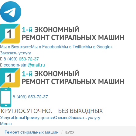
Мы в Вконтакте
Мы в Facebook
Мы в Twitter
Мы в Google+
Заказать услугу
8 (499)
653-72-37
econom-stm
@mail.ru
8 (499) 653-72-37
Услуги
Цены
Преимущества
Отзывы
Заказать услугу
Меню
Ремонт стиральных машин
avex