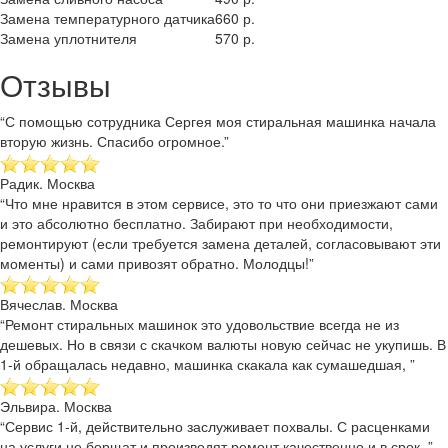
Замена температурного датчика
660 р.
Замена уплотнителя
570 р.
Отзывы
“С помощью сотрудника Сергея моя стиральная машинка начала
вторую жизнь. Спасибо огромное.”
Радик. Москва
“Что мне нравится в этом сервисе, это то что они приезжают сами
и это абсолютно бесплатно. Забирают при необходимости,
ремонтируют (если требуется замена деталей, согласовывают эти
моменты) и сами привозят обратно. Молодцы!”
Вячеслав. Москва
“Ремонт стиральных машинок это удовольствие всегда не из
дешевых. Но в связи с скачком валюты новую сейчас не укупишь. В
1-й обращалась недавно, машинка скакала как сумашедшая, ”
Эльвира. Москва
“Сервис 1-й, действительно заслуживает похвалы. С расценками
на услуги не борщат и производят ремонт качественно и в срок. ”