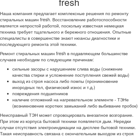
fresh
Наша компания предлагает комплексные решения по ремонту
стиральных машин fresh. Восстановление работоспособности
является непростой работой, поскольку известная немецкая
техника требует тщательного и бережного отношения. Опытные
специалисты в совершенстве знают нюансы диагностики и
последующего ремонта этой техники.
Ремонт стиральных машин fresh в подавляющем большинстве
случаев необходим по следующим причинам:
сильные засоры с нарушением слива воды (снижение
качества стирки и усложнение поступления свежей воды)
выход из строя насоса либо помпы (проникновение
инородных тел, физический износ и т.д.)
повреждения подшипников
наличие отложений на нагревательном элементе - ТЭНе
(возникновение коротких замыканий либо выбивание пробок)
Неисправный ТЭН может спровоцировать внезапное возгорание.
При этом из корпуса бытовой техники появляется дым. Нередки
случаи отсутствия электроиндикации на дисплее бытовой техники.
Такая неисправность связана с окончательным выходом из строя