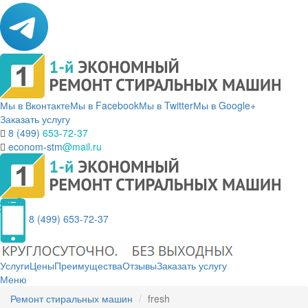
Мы в Вконтакте
Мы в Facebook
Мы в Twitter
Мы в Google+
Заказать услугу
8 (499)
653-72-37
econom-stm
@mail.ru
8 (499) 653-72-37
Услуги
Цены
Преимущества
Отзывы
Заказать услугу
Меню
Ремонт стиральных машин
fresh